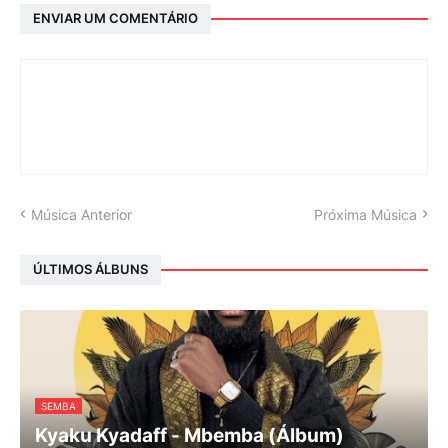
ENVIAR UM COMENTÁRIO
Música Anterior
Próxima Música
ÚLTIMOS ÁLBUNS
SEMBA
Kyaku Kyadaff - Mbemba (Álbum)