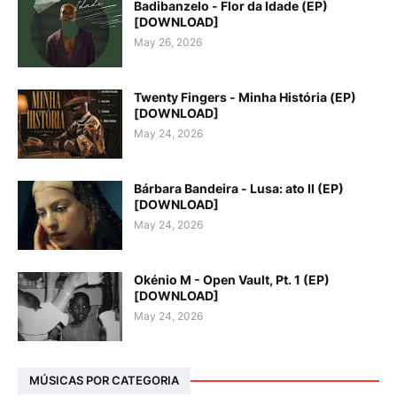
Badibanzelo - Flor da Idade (EP)
[DOWNLOAD]
May 26, 2026
Twenty Fingers - Minha História (EP)
[DOWNLOAD]
May 24, 2026
Bárbara Bandeira - Lusa: ato II (EP)
[DOWNLOAD]
May 24, 2026
Okénio M - Open Vault, Pt. 1 (EP)
[DOWNLOAD]
May 24, 2026
MÚSICAS POR CATEGORIA