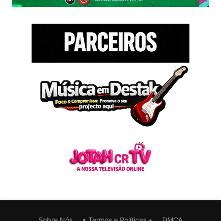
Sobre Nós
• Termos e Políticas •
DMCA