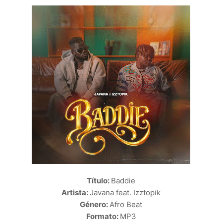
Título:
Baddie
Artista:
Javana feat. Izztopik
Género:
Afro Beat
Formato:
MP3