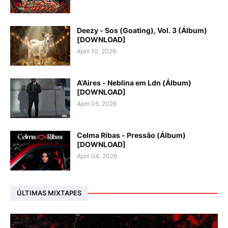
Deezy - Sos (Goating), Vol. 3 (Álbum)
[DOWNLOAD]
April 10, 2026
A'Aires - Neblina em Ldn (Álbum)
[DOWNLOAD]
April 05, 2026
Celma Ribas - Pressão (Álbum)
[DOWNLOAD]
April 04, 2026
ÚLTIMAS MIXTAPES