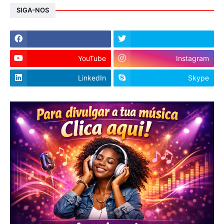
SIGA-NOS
YouTube
Instagram
LinkedIn
Skype