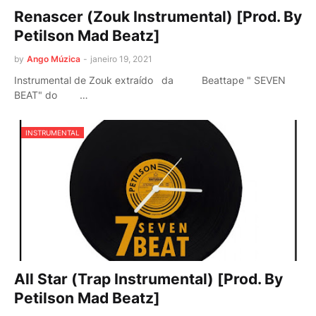
Renascer (Zouk Instrumental) [Prod. By
Petilson Mad Beatz]
by
Ango Múzica
-
janeiro 19, 2021
Instrumental de Zouk extraído da Beattape " SEVEN
BEAT" do …
INSTRUMENTAL
All Star (Trap Instrumental) [Prod. By
Petilson Mad Beatz]