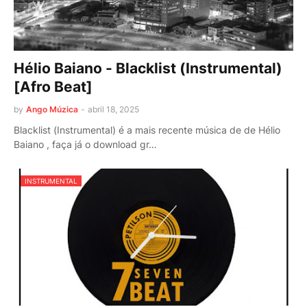
Hélio Baiano - Blacklist (Instrumental)
[Afro Beat]
by
Ango Múzica
-
abril 18, 2025
Blacklist (Instrumental) é a mais recente música de de Hélio
Baiano , faça já o download gr…
INSTRUMENTAL