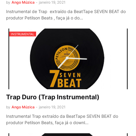
by
Ango Múzica
-
janeiro 19, 2021
Instrumental de Trap extraído da BeatTape SEVEN BEAT do
produtor Petilson Beats , faça já o do…
INSTRUMENTAL
Trap Duro (Trap Instrumental)
by
Ango Múzica
-
janeiro 19, 2021
Instrumental Trap extraído da BeatTape SEVEN BEAT do
produtor Petilson Beats, faça já o downl…