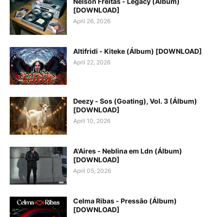
Nelson Freitas - Legacy (Álbum)
[DOWNLOAD]
April 26, 2026
Altifridi - Kiteke (Álbum) [DOWNLOAD]
April 22, 2026
Deezy - Sos (Goating), Vol. 3 (Álbum)
[DOWNLOAD]
April 10, 2026
A'Aires - Neblina em Ldn (Álbum)
[DOWNLOAD]
April 05, 2026
Celma Ribas - Pressão (Álbum)
[DOWNLOAD]