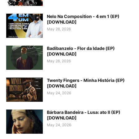
Nelo Na Composition - 4 em 1 (EP)
[DOWNLOAD]
May 28, 2026
Badibanzelo - Flor da Idade (EP)
[DOWNLOAD]
May 26, 2026
Twenty Fingers - Minha História (EP)
[DOWNLOAD]
May 24, 2026
Bárbara Bandeira - Lusa: ato II (EP)
[DOWNLOAD]
May 24, 2026