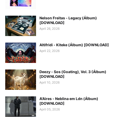
Nelson Freitas - Legacy (Álbum)
[DOWNLOAD]
April 26, 2026
Altifridi - Kiteke (Álbum) [DOWNLOAD]
April 22, 2026
Deezy - Sos (Goating), Vol. 3 (Álbum)
[DOWNLOAD]
April 10, 2026
A'Aires - Neblina em Ldn (Álbum)
[DOWNLOAD]
April 05, 2026