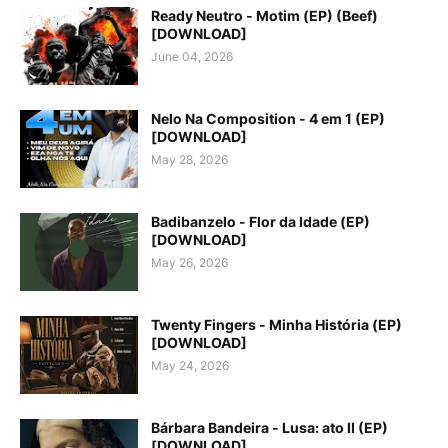
Ready Neutro - Motim (EP) (Beef)
[DOWNLOAD]
June 04, 2026
Nelo Na Composition - 4 em 1 (EP)
[DOWNLOAD]
May 28, 2026
Badibanzelo - Flor da Idade (EP)
[DOWNLOAD]
May 26, 2026
Twenty Fingers - Minha História (EP)
[DOWNLOAD]
May 24, 2026
Bárbara Bandeira - Lusa: ato II (EP)
[DOWNLOAD]