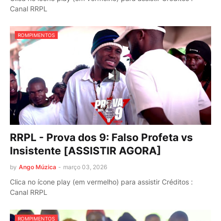
Canal RRPL
ROMPIMENTOS
RRPL - Prova dos 9: Falso Profeta vs
Insistente [ASSISTIR AGORA]
by
Ango Múzica
-
março 03, 2026
Clica no ícone play (em vermelho) para assistir Créditos :
Canal RRPL
ROMPIMENTOS