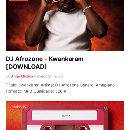
DJ Afrozone - Kwankaram
[DOWNLOAD]
by
Ango Múzica
-
março 23, 2026
Título: Kwankaran Artista: DJ Afrozone Género: Amapiano
Formato: MP3 Qualidade: 320 K…
AMAPIANO