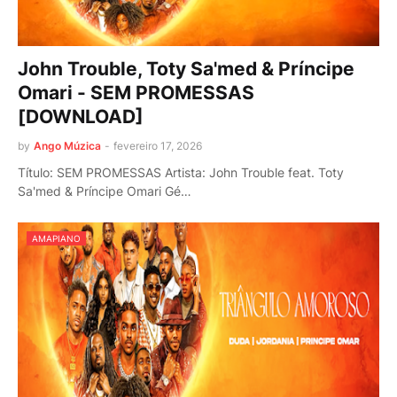
John Trouble, Toty Sa'med & Príncipe
Omari - SEM PROMESSAS
[DOWNLOAD]
by
Ango Múzica
-
fevereiro 17, 2026
Título: SEM PROMESSAS Artista: John Trouble feat. Toty
Sa'med & Príncipe Omari Gé…
AMAPIANO