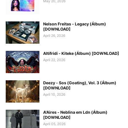
May 20, 2026
Nelson Freitas - Legacy (Álbum)
[DOWNLOAD]
April 26, 2026
Altifridi - Kiteke (Álbum) [DOWNLOAD]
April 22, 2026
Deezy - Sos (Goating), Vol. 3 (Álbum)
[DOWNLOAD]
April 10, 2026
A'Aires - Neblina em Ldn (Álbum)
[DOWNLOAD]
April 05, 2026