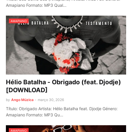
Amapiano Formato: MP3 Qual…
AMAPIANO
Hélio Batalha - Obrigado (feat. Djodje)
[DOWNLOAD]
by
Ango Múzica
-
março 30, 2026
Título: Obrigado Artista: Hélio Batalha feat. Djodje Género:
Amapiano Formato: MP3 Qu…
AMAPIANO