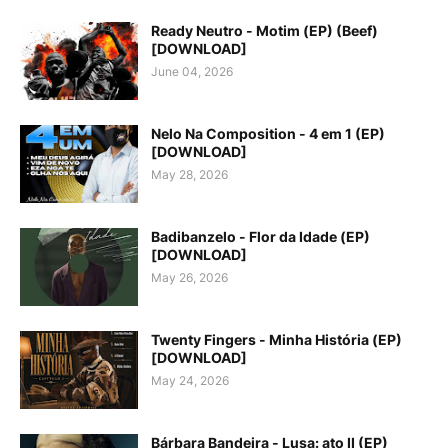
Ready Neutro - Motim (EP) (Beef)
[DOWNLOAD]
June 04, 2026
Nelo Na Composition - 4 em 1 (EP)
[DOWNLOAD]
May 28, 2026
Badibanzelo - Flor da Idade (EP)
[DOWNLOAD]
May 26, 2026
Twenty Fingers - Minha História (EP)
[DOWNLOAD]
May 24, 2026
Bárbara Bandeira - Lusa: ato II (EP)