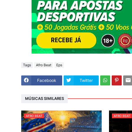
Tags
Afro Beat
Eps
Facebook
Twitter
MÚSICAS SIMILARES
AFRO BEAT
AFRO BEAT