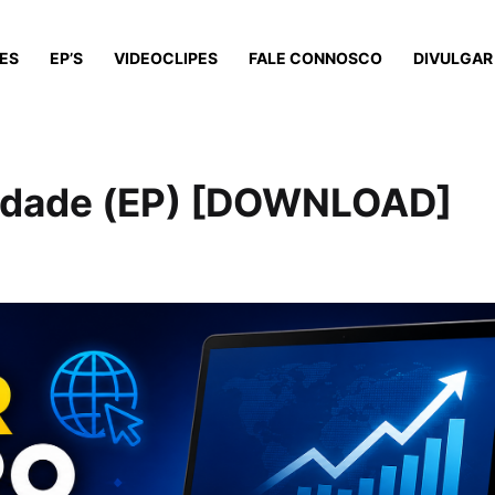
ES
EP’S
VIDEOCLIPES
FALE CONNOSCO
DIVULGAR
a Idade (EP) [DOWNLOAD]