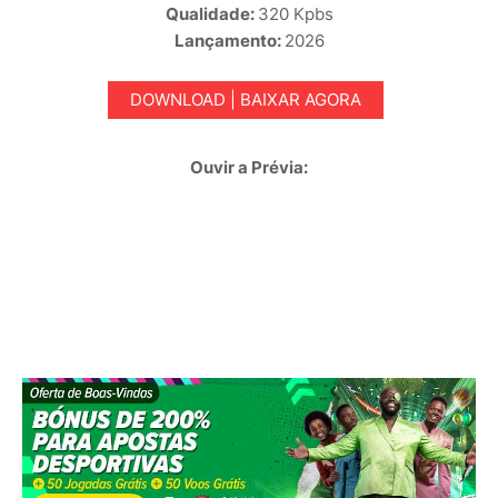
Qualidade:
320 Kpbs
Lançamento:
2026
DOWNLOAD | BAIXAR AGORA
Ouvir a Prévia: