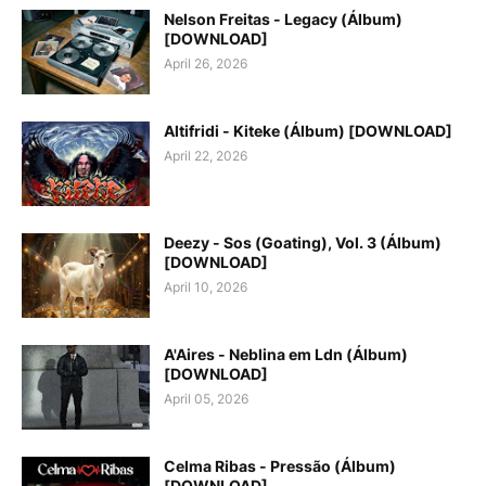
Nelson Freitas - Legacy (Álbum)
[DOWNLOAD]
April 26, 2026
Altifridi - Kiteke (Álbum) [DOWNLOAD]
April 22, 2026
Deezy - Sos (Goating), Vol. 3 (Álbum)
[DOWNLOAD]
April 10, 2026
A'Aires - Neblina em Ldn (Álbum)
[DOWNLOAD]
April 05, 2026
Celma Ribas - Pressão (Álbum)
[DOWNLOAD]