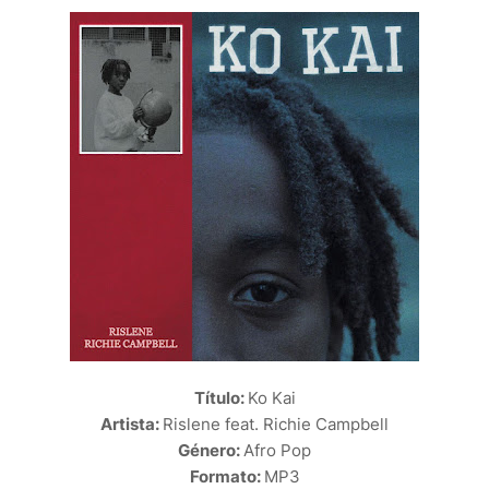
Título:
Ko Kai
Artista:
Rislene feat. Richie Campbell
Género:
Afro Pop
Formato:
MP3