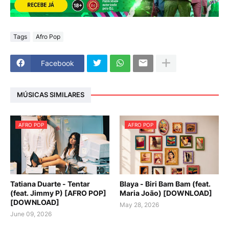
Tags
Afro Pop
Facebook
MÚSICAS SIMILARES
AFRO POP
AFRO POP
Tatiana Duarte - Tentar
Blaya - Biri Bam Bam (feat.
(feat. Jimmy P) [AFRO POP]
Maria João) [DOWNLOAD]
[DOWNLOAD]
May 28, 2026
June 09, 2026