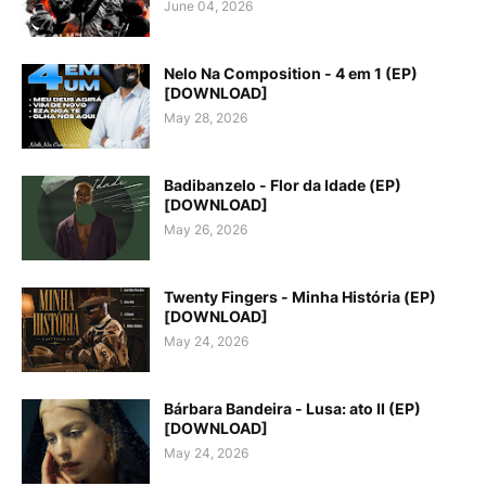
June 04, 2026
Nelo Na Composition - 4 em 1 (EP)
[DOWNLOAD]
May 28, 2026
Badibanzelo - Flor da Idade (EP)
[DOWNLOAD]
May 26, 2026
Twenty Fingers - Minha História (EP)
[DOWNLOAD]
May 24, 2026
Bárbara Bandeira - Lusa: ato II (EP)
[DOWNLOAD]
May 24, 2026