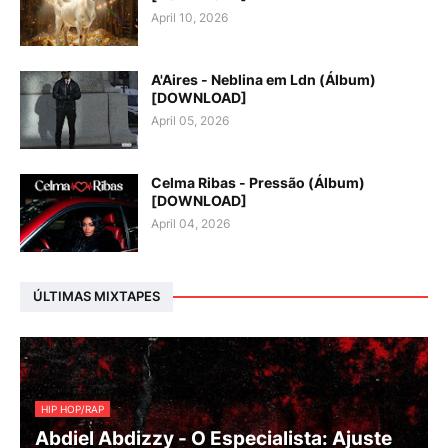
April 10, 2026
A'Aires - Neblina em Ldn (Álbum)
[DOWNLOAD]
April 05, 2026
Celma Ribas - Pressão (Álbum)
[DOWNLOAD]
April 04, 2026
ÚLTIMAS MIXTAPES
HIP HOP/RAP
Abdiel Abdizzy - O Especialista: Ajuste