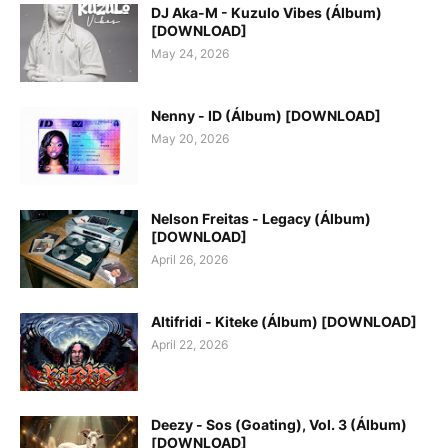
DJ Aka-M - Kuzulo Vibes (Álbum)
[DOWNLOAD]
May 24, 2026
Nenny - ID (Álbum) [DOWNLOAD]
May 20, 2026
Nelson Freitas - Legacy (Álbum)
[DOWNLOAD]
April 26, 2026
Altifridi - Kiteke (Álbum) [DOWNLOAD]
April 22, 2026
Deezy - Sos (Goating), Vol. 3 (Álbum)
[DOWNLOAD]