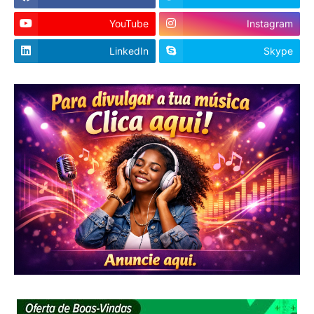
YouTube
Instagram
LinkedIn
Skype