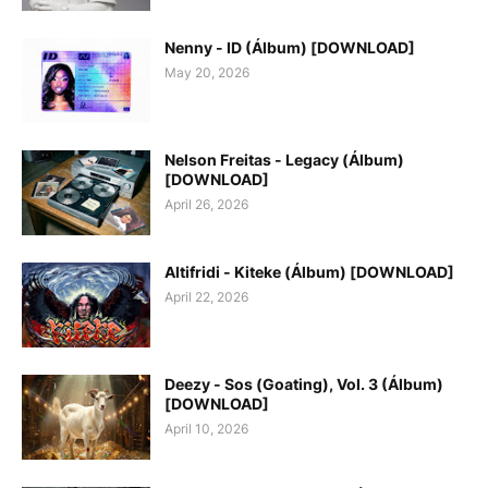
Nenny - ID (Álbum) [DOWNLOAD]
May 20, 2026
Nelson Freitas - Legacy (Álbum)
[DOWNLOAD]
April 26, 2026
Altifridi - Kiteke (Álbum) [DOWNLOAD]
April 22, 2026
Deezy - Sos (Goating), Vol. 3 (Álbum)
[DOWNLOAD]
April 10, 2026