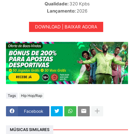
Qualidade:
320 Kpbs
Lançamento:
2026
DOWNLOAD | BAIXAR AGORA
Tags
Hip Hop/Rap
Facebook
MÚSICAS SIMILARES