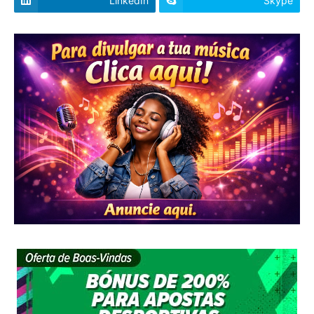
LinkedIn
Skype