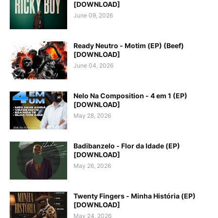
[DOWNLOAD]
June 09, 2026
Ready Neutro - Motim (EP) (Beef)
[DOWNLOAD]
June 04, 2026
Nelo Na Composition - 4 em 1 (EP)
[DOWNLOAD]
May 28, 2026
Badibanzelo - Flor da Idade (EP)
[DOWNLOAD]
May 26, 2026
Twenty Fingers - Minha História (EP)
[DOWNLOAD]
May 24, 2026