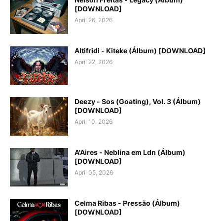
[DOWNLOAD]
April 26, 2026
Altifridi - Kiteke (Álbum) [DOWNLOAD]
April 22, 2026
Deezy - Sos (Goating), Vol. 3 (Álbum)
[DOWNLOAD]
April 10, 2026
A'Aires - Neblina em Ldn (Álbum)
[DOWNLOAD]
April 05, 2026
Celma Ribas - Pressão (Álbum)
[DOWNLOAD]