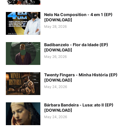
Nelo Na Composition - 4 em 1 (EP)
[DOWNLOAD]
May 28, 2026
Badibanzelo - Flor da Idade (EP)
[DOWNLOAD]
May 26, 2026
Twenty Fingers - Minha História (EP)
[DOWNLOAD]
May 24, 2026
Bárbara Bandeira - Lusa: ato II (EP)
[DOWNLOAD]
May 24, 2026