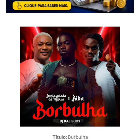
Título:
Burbulha