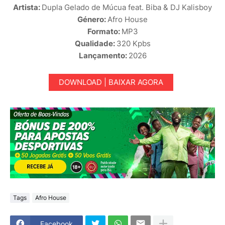
Artista:
Dupla Gelado de Múcua feat. Biba & DJ Kalisboy
Género:
Afro House
Formato:
MP3
Qualidade:
320 Kpbs
Lançamento:
2026
DOWNLOAD | BAIXAR AGORA
Tags
Afro House
Facebook