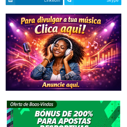
LinkedIn
Skype