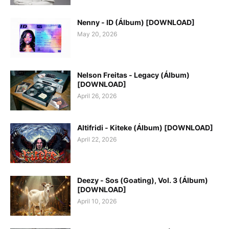
Nenny - ID (Álbum) [DOWNLOAD]
May 20, 2026
Nelson Freitas - Legacy (Álbum)
[DOWNLOAD]
April 26, 2026
Altifridi - Kiteke (Álbum) [DOWNLOAD]
April 22, 2026
Deezy - Sos (Goating), Vol. 3 (Álbum)
[DOWNLOAD]
April 10, 2026