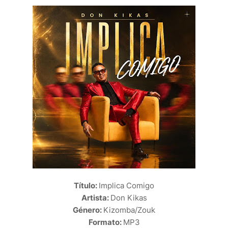
Título:
Implica Comigo
Artista:
Don Kikas
Género:
Kizomba/Zouk
Formato:
MP3