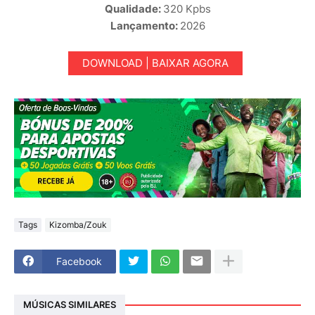
Qualidade:
320 Kpbs
Lançamento:
2026
DOWNLOAD | BAIXAR AGORA
Tags
Kizomba/Zouk
Facebook
MÚSICAS SIMILARES