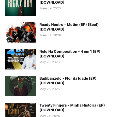
[DOWNLOAD]
June 09, 2026
Ready Neutro - Motim (EP) (Beef)
[DOWNLOAD]
June 04, 2026
Nelo Na Composition - 4 em 1 (EP)
[DOWNLOAD]
May 28, 2026
Badibanzelo - Flor da Idade (EP)
[DOWNLOAD]
May 26, 2026
Twenty Fingers - Minha História (EP)
[DOWNLOAD]
May 24, 2026