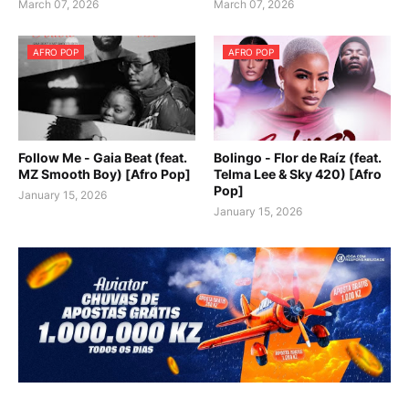
March 07, 2026
March 07, 2026
AFRO POP
AFRO POP
Follow Me - Gaia Beat (feat.
Bolingo - Flor de Raíz (feat.
MZ Smooth Boy) [Afro Pop]
Telma Lee & Sky 420) [Afro
Pop]
January 15, 2026
January 15, 2026