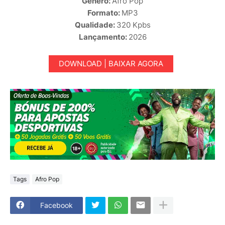
Género:
Afro Pop
Formato:
MP3
Qualidade:
320 Kpbs
Lançamento:
2026
DOWNLOAD | BAIXAR AGORA
Tags
Afro Pop
Facebook