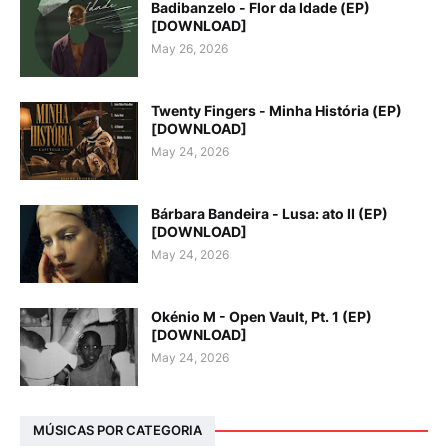
Badibanzelo - Flor da Idade (EP)
[DOWNLOAD]
May 26, 2026
Twenty Fingers - Minha História (EP)
[DOWNLOAD]
May 24, 2026
Bárbara Bandeira - Lusa: ato II (EP)
[DOWNLOAD]
May 24, 2026
Okénio M - Open Vault, Pt. 1 (EP)
[DOWNLOAD]
May 24, 2026
MÚSICAS POR CATEGORIA