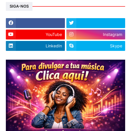
SIGA-NOS
YouTube
Instagram
LinkedIn
Skype