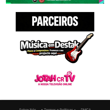
Sobre Nós
• Termos e Políticas •
DMCA