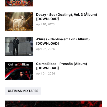
Deezy - Sos (Goating), Vol. 3 (Álbum)
[DOWNLOAD]
April 10, 2026
A'Aires - Neblina em Ldn (Álbum)
[DOWNLOAD]
April 05, 2026
Celma Ribas - Pressão (Álbum)
[DOWNLOAD]
April 04, 2026
ÚLTIMAS MIXTAPES