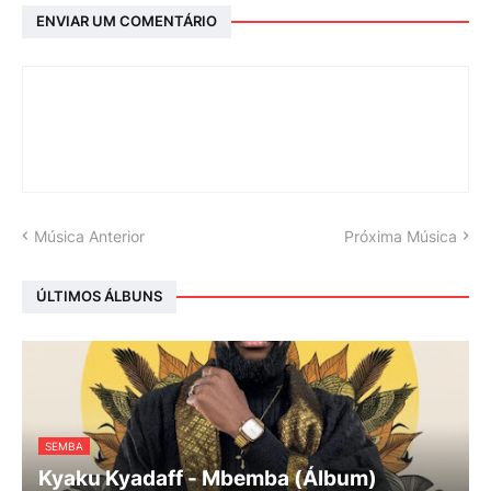
ENVIAR UM COMENTÁRIO
Música Anterior
Próxima Música
ÚLTIMOS ÁLBUNS
SEMBA
Kyaku Kyadaff - Mbemba (Álbum)