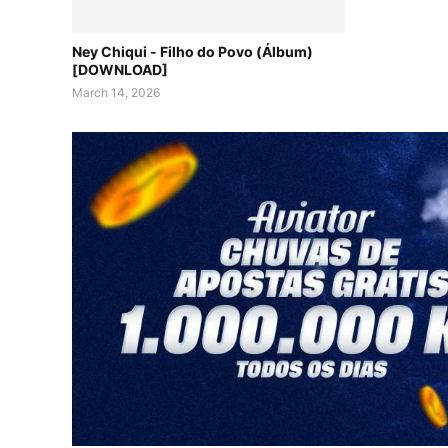
Ney Chiqui - Filho do Povo (Álbum)
[DOWNLOAD]
March 14, 2026