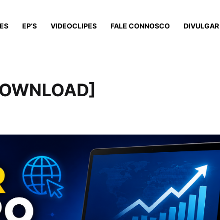
ES
EP’S
VIDEOCLIPES
FALE CONNOSCO
DIVULGAR
[DOWNLOAD]