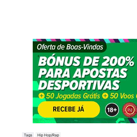
Tags
Hip Hop/Rap