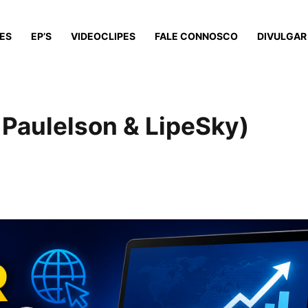
ES
EP’S
VIDEOCLIPES
FALE CONNOSCO
DIVULGAR
. Paulelson & LipeSky)